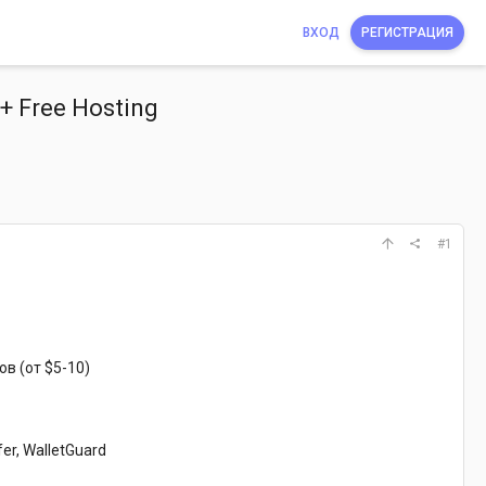
ВХОД
РЕГИСТРАЦИЯ
 + Free Hosting
#1
ов (от $5-10)
er, WalletGuard