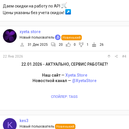
Даем скидки на работу по API
Цены указаны без учета скидок!
xyeta.store
Новый пользователь
Новенький
31 Дек 2025
20
0
1
26
22 Янв 2026
#4
22.01.2026 - АКТУАЛЬНО, СЕРВИС РАБОТАЕТ!
Наш сайт —
Xyeta.Store
Новостной канал —
@XyetaStore
СПОЙЛЕР:
TAGS
kes3
K
Новый пользователь
Новенький