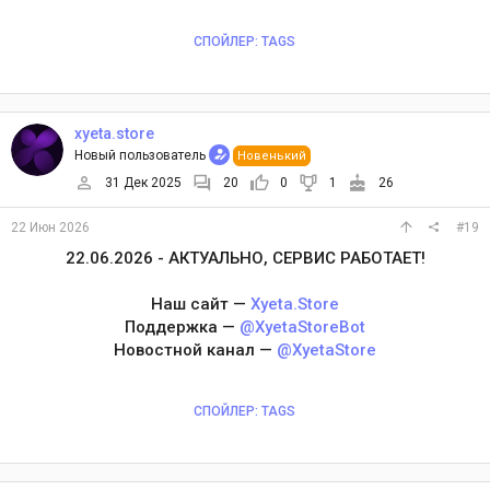
СПОЙЛЕР:
TAGS
xyeta.store
Новый пользователь
Новенький
31 Дек 2025
20
0
1
26
22 Июн 2026
#19
22.06.2026 - АКТУАЛЬНО, СЕРВИС РАБОТАЕТ!
Наш сайт —
Xyeta.Store
Поддержка —
@XyetaStoreBot
Новостной канал —
@XyetaStore
СПОЙЛЕР:
TAGS