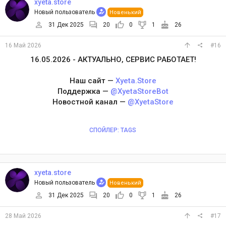
xyeta.store
Новый пользователь
Новенький
31 Дек 2025
20
0
1
26
16 Май 2026
#16
16.05.2026 - АКТУАЛЬНО, СЕРВИС РАБОТАЕТ!
Наш сайт —
Xyeta.Store
Поддержка —
@XyetaStoreBot
Новостной канал —
@XyetaStore
СПОЙЛЕР:
TAGS
xyeta.store
Новый пользователь
Новенький
31 Дек 2025
20
0
1
26
28 Май 2026
#17