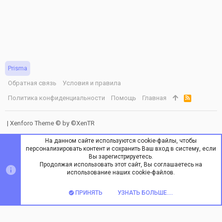
Prisma
Обратная связь
Условия и правила
Политика конфиденциальности
Помощь
Главная
R
S
S
|
Xenforo Theme
© by ©XenTR
На данном сайте используются cookie-файлы, чтобы
персонализировать контент и сохранить Ваш вход в систему, если
Вы зарегистрируетесь.
Продолжая использовать этот сайт, Вы соглашаетесь на
ВЕРХ
НИЗ
использование наших cookie-файлов.
ПРИНЯТЬ
УЗНАТЬ БОЛЬШЕ....