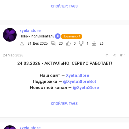
СПОЙЛЕР:
TAGS
xyeta.store
Новый пользователь
Новенький
31 Дек 2025
20
0
1
26
24 Мар 2026
#11
24.03.2026 - АКТУАЛЬНО, СЕРВИС РАБОТАЕТ!
Наш сайт —
Xyeta.Store
Поддержка —
@XyetaStoreBot
Новостной канал —
@XyetaStore
СПОЙЛЕР:
TAGS
xyeta.store