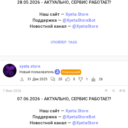
28.05.2026 - АКТУАЛЬНО, СЕРВИС РАБОТАЕТ!
Наш сайт —
Xyeta.Store
Поддержка —
@XyetaStoreBot
Новостной канал —
@XyetaStore
СПОЙЛЕР:
TAGS
xyeta.store
Новый пользователь
Новенький
31 Дек 2025
20
0
1
26
7 Июн 2026
#18
07.06.2026 - АКТУАЛЬНО, СЕРВИС РАБОТАЕТ!
Наш сайт —
Xyeta.Store
Поддержка —
@XyetaStoreBot
Новостной канал —
@XyetaStore