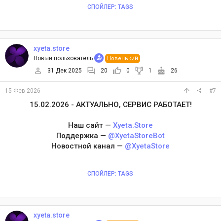
СПОЙЛЕР:
TAGS
xyeta.store
Новый пользователь
Новенький
31 Дек 2025
20
0
1
26
15 Фев 2026
#7
15.02.2026 - АКТУАЛЬНО, СЕРВИС РАБОТАЕТ!
Наш сайт —
Xyeta.Store
Поддержка —
@XyetaStoreBot
Новостной канал —
@XyetaStore
СПОЙЛЕР:
TAGS
xyeta.store