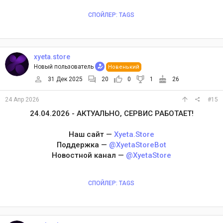
СПОЙЛЕР:
TAGS
xyeta.store
Новый пользователь
Новенький
31 Дек 2025
20
0
1
26
24 Апр 2026
#15
24.04.2026 - АКТУАЛЬНО, СЕРВИС РАБОТАЕТ!
Наш сайт —
Xyeta.Store
Поддержка —
@XyetaStoreBot
Новостной канал —
@XyetaStore
СПОЙЛЕР:
TAGS