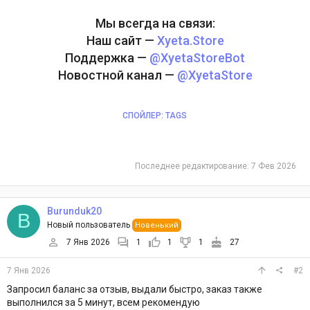
Мы всегда на связи:
Наш сайт —
Xyeta.Store
Поддержка —
@XyetaStoreBot
Новостной канал —
@XyetaStore
СПОЙЛЕР:
TAGS
Последнее редактирование:
7 Фев 2026
Burunduk20
B
Новый пользователь
Новенький
7 Янв 2026
1
1
1
27
7 Янв 2026
#2
Запросил баланс за отзыв, выдали быстро, заказ также
выполнился за 5 минут, всем рекомендую