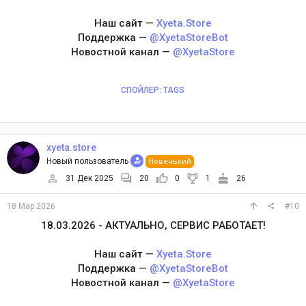
Наш сайт —
Xyeta.Store
Поддержка —
@XyetaStoreBot
Новостной канал —
@XyetaStore
СПОЙЛЕР:
TAGS
xyeta.store
Новый пользователь
Новенький
31 Дек 2025
20
0
1
26
18 Мар 2026
#10
18.03.2026 - АКТУАЛЬНО, СЕРВИС РАБОТАЕТ!
Наш сайт —
Xyeta.Store
Поддержка —
@XyetaStoreBot
Новостной канал —
@XyetaStore