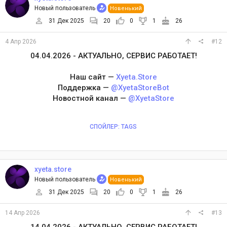
Новый пользователь
Новенький
31 Дек 2025
20
0
1
26
4 Апр 2026
#12
04.04.2026 - АКТУАЛЬНО, СЕРВИС РАБОТАЕТ!
Наш сайт —
Xyeta.Store
Поддержка —
@XyetaStoreBot
Новостной канал —
@XyetaStore
СПОЙЛЕР:
TAGS
xyeta.store
Новый пользователь
Новенький
31 Дек 2025
20
0
1
26
14 Апр 2026
#13
14.04.2026 - АКТУАЛЬНО, СЕРВИС РАБОТАЕТ!