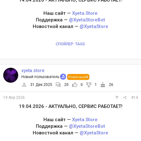
Наш сайт —
Xyeta.Store
Поддержка —
@XyetaStoreBot
Новостной канал —
@XyetaStore
СПОЙЛЕР:
TAGS
xyeta.store
Новый пользователь
Новенький
31 Дек 2025
20
0
1
26
19 Апр 2026
#14
19.04.2026 - АКТУАЛЬНО, СЕРВИС РАБОТАЕТ!
Наш сайт —
Xyeta.Store
Поддержка —
@XyetaStoreBot
Новостной канал —
@XyetaStore