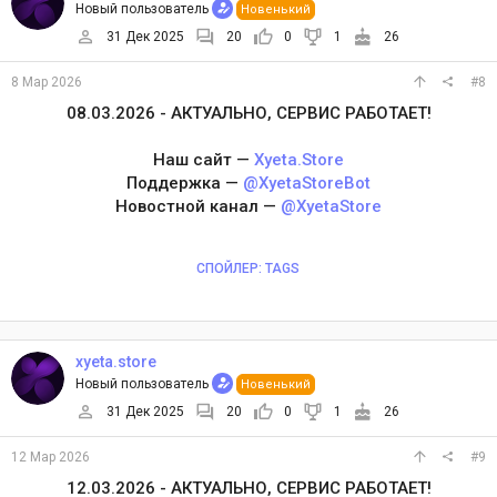
Новый пользователь
Новенький
31 Дек 2025
20
0
1
26
8 Мар 2026
#8
08.03.2026 - АКТУАЛЬНО, СЕРВИС РАБОТАЕТ!
Наш сайт —
Xyeta.Store
Поддержка —
@XyetaStoreBot
Новостной канал —
@XyetaStore
СПОЙЛЕР:
TAGS
xyeta.store
Новый пользователь
Новенький
31 Дек 2025
20
0
1
26
12 Мар 2026
#9
12.03.2026 - АКТУАЛЬНО, СЕРВИС РАБОТАЕТ!