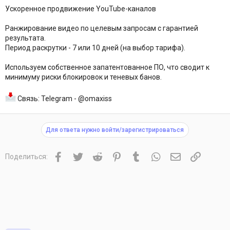
Ускоренное продвижение YouTube-каналов
Ранжирование видео по целевым запросам с гарантией
результата.
Период раскрутки - 7 или 10 дней (на выбор тарифа).
Используем собственное запатентованное ПО, что сводит к
минимуму риски блокировок и теневых банов.
Связь: Telegram - @omaxiss
Для ответа нужно войти/зарегистрироваться
Facebook
Twitter
Reddit
Pinterest
Tumblr
WhatsApp
Электронная 
Ссылка
Поделиться: