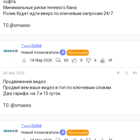
софта
Минимальные риски теневого бана.
Ролик будет идти вверх по ключевым запросам 24/7.
TG @omaxiss
ZevsSMM
Новый пользователь
Новенький
18 Мар 2026
65
0
6
41
30 Апр 2026
#9
Продвижение видео
Продвигаем ваше видео в топ по ключевым словам.
Два тарифа: на 7 и 10 суток.
TG: @omaxiss
ZevsSMM
Новый пользователь
Новенький