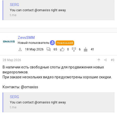
SERG
You can contact @omaxiss right away.
t.me
ZevsSMM
Новый пользователь
Новенький
18 Мар 2026
65
0
6
41
28 Мар 2026
#3
В наличии есть свободные слоты для продвижения новых
видеороликов.
При заказе нескольких видео предусмотрены хорошие скидки.
Контакты: @omaxiss
SERG
You can contact @omaxiss right away.
t.me