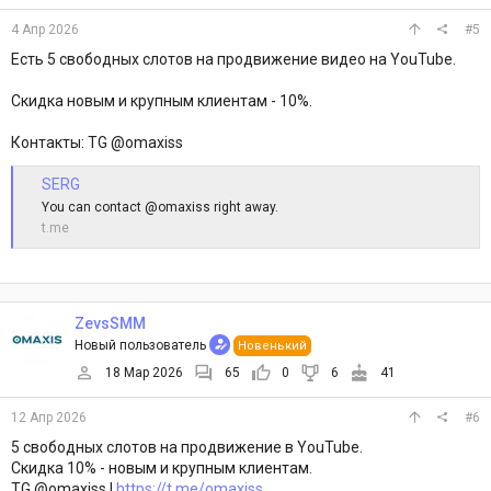
4 Апр 2026
#5
Есть 5 свободных слотов на продвижение видео на YouTube.
Скидка новым и крупным клиентам - 10%.
Контакты: TG @omaxiss
SERG
You can contact @omaxiss right away.
t.me
ZevsSMM
Новый пользователь
Новенький
18 Мар 2026
65
0
6
41
12 Апр 2026
#6
5 свободных слотов на продвижение в YouTube.
Скидка 10% - новым и крупным клиентам.
TG @omaxiss |
https://t.me/omaxiss