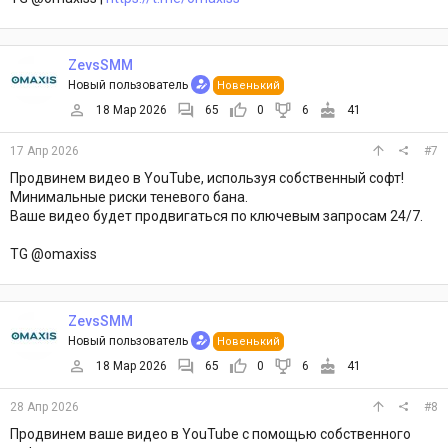
ZevsSMM
Новый пользователь
Новенький
18 Мар 2026
65
0
6
41
17 Апр 2026
#7
Продвинем видео в YouTube, используя собственный софт!
Минимальные риски теневого бана.
Ваше видео будет продвигаться по ключевым запросам 24/7.
TG @omaxiss
ZevsSMM
Новый пользователь
Новенький
18 Мар 2026
65
0
6
41
28 Апр 2026
#8
Продвинем ваше видео в YouTube с помощью собственного