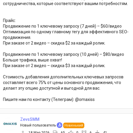
сотрудничества, которые соответствуют вашим потребностям.
Прайс:
Продвижение по 1 ключевому запросу (7 дней) – $60/видео
Оптимизация по одному главному тегу для эффективного SEO-
продвижения.
При заказе от 2 видео – скидка $2 за каждый ролик.
Продвижение по 1 ключевому запросу (10 дней) – $80/видео
Больше трафика, выше охват!
При заказе от 2 видео – скидка $3 за каждый ролик.
Стоимость добавления дополнительных ключевых запросов
составляет всего 75% от цены основного продвижения, что
делает эту опцию доступной и выгодной для вас.
Пишите нам по контакту (Телеграм): @omaxiss
ZevsSMM
Новый пользователь
Новенький
18 Мар 2026
65
0
6
41