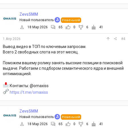
ZevsSMM
Новый пользователь
Новенький
18 Мар 2026
65
0
6
41
1 Апр 2026
#4
Вывод видео в ТОП по ключевым запросам.
Всего 2 свободных слота на этот месяц.
Поможем вашему ролику занять высокие позиции в поисковой
выдаче. Работаем с подбором семантического ядра и внешней
оптимизацией.
Контакты: @omaxiss
https://t.me/omaxiss
ZevsSMM
Новый пользователь
Новенький
18 Мар 2026
65
0
6
41