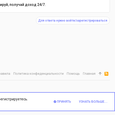
руй, получай доход 24/7.
Для ответа нужно войти/зарегистрироваться
равила
Политика конфиденциальности
Помощь
Главная
R
S
S
регистрируетесь.
ПРИНЯТЬ
УЗНАТЬ БОЛЬШЕ....
ВЕРХ
НИЗ