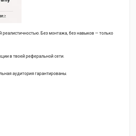
 реалистичностью. Без монтажа, без навыков — только
кции в твоей реферальной сети.
яльная аудитория гарантированы.