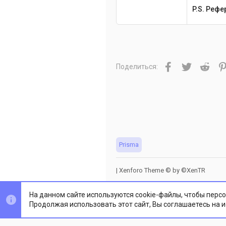
P.S. Реф
Facebook
Twitter
Redd
Поделиться:
Prisma
|
Xenforo Theme
© by ©XenTR
На данном сайте используются cookie-файлы, чтобы персо
Продолжая использовать этот сайт, Вы соглашаетесь на 