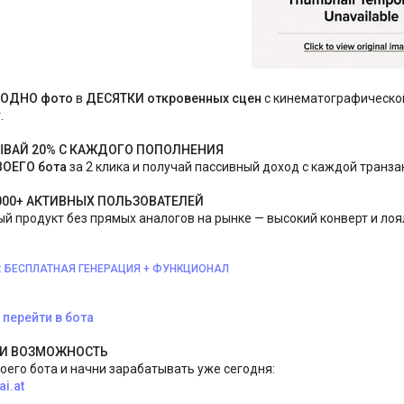
ОДНО фото
в
ДЕСЯТКИ откровенных сцен
с кинематографической
.
ЫВАЙ 20% С КАЖДОГО ПОПОЛНЕНИЯ
ВОЕГО бота
за 2 клика и получай пассивный доход с каждой транза
000+ АКТИВНЫХ ПОЛЬЗОВАТЕЛЕЙ
й продукт без прямых аналогов на рынке — высокий конверт и ло
:
БЕСПЛАТНАЯ ГЕНЕРАЦИЯ + ФУНКЦИОНАЛ
перейти в бота
ТИ ВОЗМОЖНОСТЬ
оего бота и начни зарабатывать уже сегодня:
ai.at