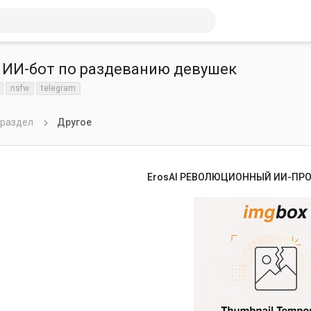
 ИИ-бот по раздеванию девушек
nsfw
telegram
 раздел
Другое
ErosAI РЕВОЛЮЦИОННЫЙ ИИ-ПРО