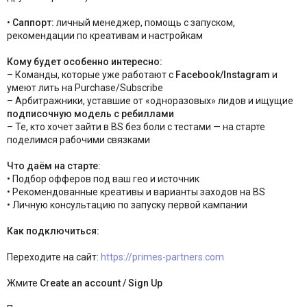
•
Саппорт:
личный менеджер, помощь с запуском,
рекомендации по креативам и настройкам
Кому будет особенно интересно:
– Команды, которые уже работают с
Facebook/Instagram
и
умеют лить на Purchase/Subscribe
– Арбитражники, уставшие от «одноразовых» лидов и ищущие
подписочную модель с ребиллами
– Те, кто хочет зайти в BS без боли с тестами — на старте
поделимся рабочими связками
Что даём на старте:
• Подбор офферов под ваш гео и источник
• Рекомендованные креативы и варианты заходов на BS
• Личную консультацию по запуску первой кампании
Как подключиться:
Переходите на сайт:
https://primes-partners.com
Жмите
Create an account / Sign Up