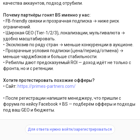
качества аккаунтов, подход отрубили.
Почему партнёры гонят BS именно у нас:
• FB-friendly связки и прозрачная подписка → ниже риск
ограничений.
• Широкая GEO (Tier-1/2/3), локализации, мультивалюта →
удобно масштабировать.
• Эксклюзив по ряду стран → меньше конкуренции в аукционе.
• Прозрачные условия подписки (цена/период/отмена) →
меньше чарджбэков и больше стабильности.
• Ребиллы дают предсказуемый ROI — доход идёт не только с
фронта, но и с ретенции.
Хотите протестировать похожие офферы?
• Сайт:
https://primes-partners.com/
• После регистрации напишите менеджеру, что пришли с
форума по кейсу Facebook + BS — подберём офферы и подходы
под ваш GEO и бюджеты.
Для ответа нужно войти/зарегистрироваться