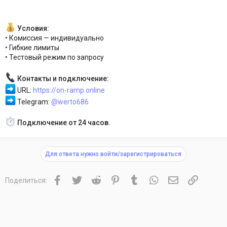
Условия:
• Комиссия — индивидуально
• Гибкие лимиты
• Тестовый режим по запросу
Контакты и подключение:
URL:
https://on-ramp.online
Telegram:
@werto686
Подключение от 24 часов.
Для ответа нужно войти/зарегистрироваться
Facebook
Twitter
Reddit
Pinterest
Tumblr
WhatsApp
Электронная 
Ссылка
Поделиться: