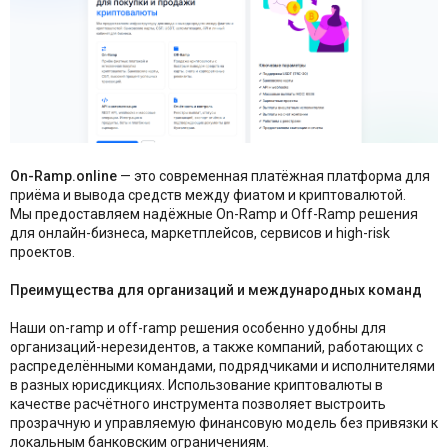
On-Ramp.online
— это современная платёжная платформа для
приёма и вывода средств между фиатом и криптовалютой.
Мы предоставляем надёжные On-Ramp и Off-Ramp решения
для онлайн-бизнеса, маркетплейсов, сервисов и high-risk
проектов.
Преимущества для организаций и международных команд
Наши on-ramp и off-ramp решения особенно удобны для
организаций-нерезидентов, а также компаний, работающих с
распределёнными командами, подрядчиками и исполнителями
в разных юрисдикциях. Использование криптовалюты в
качестве расчётного инструмента позволяет выстроить
прозрачную и управляемую финансовую модель без привязки к
локальным банковским ограничениям.