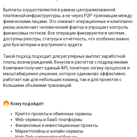
Выплаты осуществляются в рамках централизованной
платёжной инфраструктуры, а не через P2P-транзакции между
физическими лицами. Это снижает операционные и комплаенс-
риски, исключает человеческий фактор и упрощает контроль
финансовых потоков. Все операции фиксируются в системе,
доступны реестры, статусы и отчётность, что особенно важно
для бухгалтерии и внутреннего аудита.
Такой подход подходит для регулярных выплат заработной
платы, вознаграждений, бонусов и расчётов с подрядчиками.
Компания получает единый API, понятную логику процессов и
масштабируемое решение, которое одинаково эффективно
работает как для небольших команд, так и для проектов с
большими объёмами транзакций.
Кому подойдёт:
Крипто-проекты и обменные сервисы
Web-сервисы и SaaS-платформы
Финансовые и инвестиционные проекты
Маркетплейсы и онлайн-сервисы