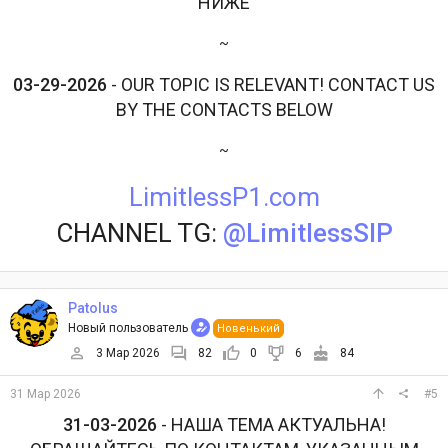
НИЖЕ
~
03-29-2026
- OUR TOPIC IS RELEVANT! CONTACT US
BY THE CONTACTS BELOW
~
LimitlessP1.com
CHANNEL TG:
@LimitlessSIP
Patolus
Новый пользователь
Новенький
3 Мар 2026
82
0
6
84
31 Мар 2026
#5
31-03-2026
- НАША ТЕМА АКТУАЛЬНА!