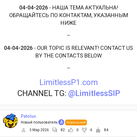
04-04-2026
- НАША ТЕМА АКТУАЛЬНА!
ОБРАЩАЙТЕСЬ ПО КОНТАКТАМ, УКАЗАННЫМ
НИЖЕ
~
04-04-2026
- OUR TOPIC IS RELEVANT! CONTACT US
BY THE CONTACTS BELOW
~
LimitlessP1.com
CHANNEL TG:
@LimitlessSIP
Patolus
Новый пользователь
Новенький
3 Мар 2026
82
0
6
84