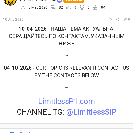
Новый пользователь
Новенький
3 Мар 2026
82
0
6
84
10 Апр 2026
#10
10-04-2026
- НАША ТЕМА АКТУАЛЬНА!
ОБРАЩАЙТЕСЬ ПО КОНТАКТАМ, УКАЗАННЫМ
НИЖЕ
~
04-10-2026
- OUR TOPIC IS RELEVANT! CONTACT US
BY THE CONTACTS BELOW
~
LimitlessP1.com
CHANNEL TG:
@LimitlessSIP