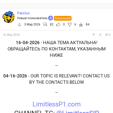
Patolus
Новый пользователь
Новенький
3 Мар 2026
82
0
6
84
16 Апр 2026
#13
16-04-2026
- НАША ТЕМА АКТУАЛЬНА!
ОБРАЩАЙТЕСЬ ПО КОНТАКТАМ, УКАЗАННЫМ
НИЖЕ
~
04-16-2026
- OUR TOPIC IS RELEVANT! CONTACT US
BY THE CONTACTS BELOW
~
LimitlessP1.com