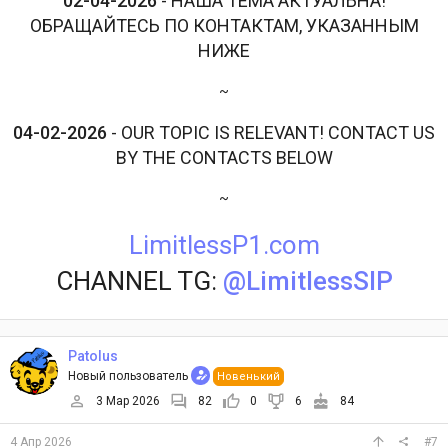
02-04-2026
- НАША ТЕМА АКТУАЛЬНА!
ОБРАЩАЙТЕСЬ ПО КОНТАКТАМ, УКАЗАННЫМ
НИЖЕ
~
04-02-2026
- OUR TOPIC IS RELEVANT! CONTACT US
BY THE CONTACTS BELOW
~
LimitlessP1.com
CHANNEL TG:
@LimitlessSIP
Patolus
Новый пользователь
Новенький
3 Мар 2026
82
0
6
84
4 Апр 2026
#7