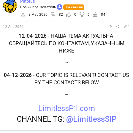
Patolus
Новый пользователь
Новенький
3 Мар 2026
82
0
6
84
12 Апр 2026
#11
12-04-2026
- НАША ТЕМА АКТУАЛЬНА!
ОБРАЩАЙТЕСЬ ПО КОНТАКТАМ, УКАЗАННЫМ
НИЖЕ
~
04-12-2026
- OUR TOPIC IS RELEVANT! CONTACT US
BY THE CONTACTS BELOW
~
LimitlessP1.com
CHANNEL TG:
@LimitlessSIP