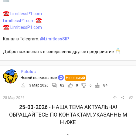
LimitlessP1.com
LimitlessP1.com
LimitlessP1.com
Канал в Telegram:
@LimitlessSIP
Добро пожаловать в совершенно другое предприятие
Patolus
Новый пользователь
Новенький
3 Мар 2026
82
0
6
84
25 Мар 2026
#2
25-03-2026
- НАША ТЕМА АКТУАЛЬНА!
ОБРАЩАЙТЕСЬ ПО КОНТАКТАМ, УКАЗАННЫМ
НИЖЕ
~