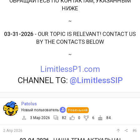
ОБРАЩАЙТЕСЬ ПО КОНТАКТАМ, УКАЗАННЫМ
НИЖЕ
~
03-31-2026
- OUR TOPIC IS RELEVANT! CONTACT US
BY THE CONTACTS BELOW
~
LimitlessP1.com
CHANNEL TG:
@LimitlessSIP
Patolus
Новый пользователь
Новенький
3 Мар 2026
82
0
6
84
2 Апр 2026
#6