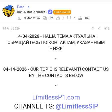
Patolus
Новый пользователь
Новенький
3 Мар 2026
82
0
6
84
14 Апр 2026
#12
14-04-2026
- НАША ТЕМА АКТУАЛЬНА!
ОБРАЩАЙТЕСЬ ПО КОНТАКТАМ, УКАЗАННЫМ
НИЖЕ
~
04-14-2026
- OUR TOPIC IS RELEVANT! CONTACT US
BY THE CONTACTS BELOW
~
LimitlessP1.com
CHANNEL TG:
@LimitlessSIP