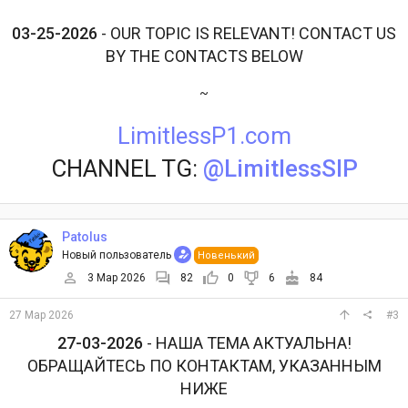
03-25-2026
- OUR TOPIC IS RELEVANT! CONTACT US
BY THE CONTACTS BELOW
~
LimitlessP1.com
CHANNEL TG:
@LimitlessSIP
Patolus
Новый пользователь
Новенький
3 Мар 2026
82
0
6
84
27 Мар 2026
#3
27-03-2026
- НАША ТЕМА АКТУАЛЬНА!
ОБРАЩАЙТЕСЬ ПО КОНТАКТАМ, УКАЗАННЫМ
НИЖЕ