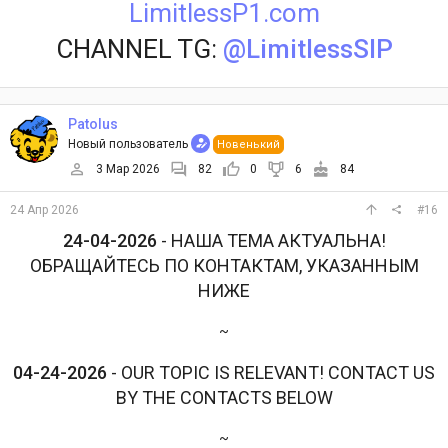
LimitlessP1.com
CHANNEL TG:
@LimitlessSIP
Patolus
Новый пользователь
Новенький
3 Мар 2026
82
0
6
84
24 Апр 2026
#16
24-04-2026
- НАША ТЕМА АКТУАЛЬНА!
ОБРАЩАЙТЕСЬ ПО КОНТАКТАМ, УКАЗАННЫМ
НИЖЕ
~
04-24-2026
- OUR TOPIC IS RELEVANT! CONTACT US
BY THE CONTACTS BELOW
~