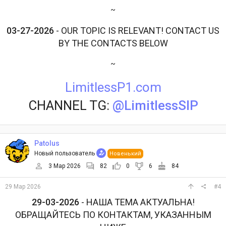
~
03-27-2026
- OUR TOPIC IS RELEVANT! CONTACT US
BY THE CONTACTS BELOW
~
LimitlessP1.com
CHANNEL TG:
@LimitlessSIP
Patolus
Новый пользователь
Новенький
3 Мар 2026
82
0
6
84
29 Мар 2026
#4
29-03-2026
- НАША ТЕМА АКТУАЛЬНА!
ОБРАЩАЙТЕСЬ ПО КОНТАКТАМ, УКАЗАННЫМ