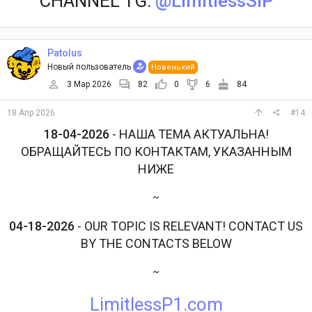
CHANNEL TG:
@LimitlessSIP
Patolus
Новый пользователь
Новенький
3 Мар 2026
82
0
6
84
18 Апр 2026
#14
18-04-2026
- НАША ТЕМА АКТУАЛЬНА!
ОБРАЩАЙТЕСЬ ПО КОНТАКТАМ, УКАЗАННЫМ
НИЖЕ
~
04-18-2026
- OUR TOPIC IS RELEVANT! CONTACT US
BY THE CONTACTS BELOW
~
LimitlessP1.com