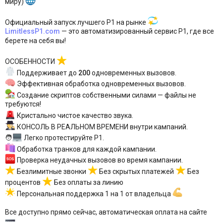
миру)
Официальный запуск лучшего P1 на рынке
LimitlessP1.com
— это автоматизированный сервис P1, где все
берете на себя вы!
ОСОБЕННОСТИ
Поддерживает до
200
одновременных вызовов.
Эффективная обработка одновременных вызовов.
Создание скриптов собственными силами — файлы не
требуются!
Кристально чистое качество звука.
КОНСОЛЬ В РЕАЛЬНОМ ВРЕМЕНИ внутри кампаний.
🧑‍
Легко протестируйте P1.
Обработка транков для каждой кампании.
Проверка неудачных вызовов во время кампании.
Безлимитные звонки
Без скрытых платежей
Без
процентов
Без оплаты за линию
Персональная поддержка 1 на 1 от владельца
Все доступно прямо сейчас, автоматическая оплата на сайте