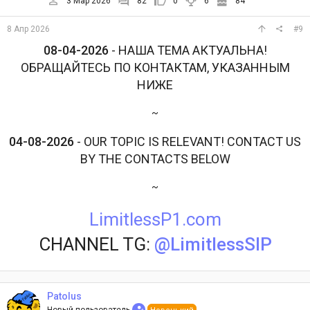
3 Мар 2026
82
0
6
84
8 Апр 2026
#9
08-04-2026
- НАША ТЕМА АКТУАЛЬНА!
ОБРАЩАЙТЕСЬ ПО КОНТАКТАМ, УКАЗАННЫМ
НИЖЕ
~
04-08-2026
- OUR TOPIC IS RELEVANT! CONTACT US
BY THE CONTACTS BELOW
~
LimitlessP1.com
CHANNEL TG:
@LimitlessSIP
Patolus