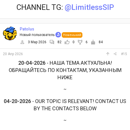
CHANNEL TG:
@LimitlessSIP
Patolus
Новый пользователь
Новенький
3 Мар 2026
82
0
6
84
20 Апр 2026
#15
20-04-2026
- НАША ТЕМА АКТУАЛЬНА!
ОБРАЩАЙТЕСЬ ПО КОНТАКТАМ, УКАЗАННЫМ
НИЖЕ
~
04-20-2026
- OUR TOPIC IS RELEVANT! CONTACT US
BY THE CONTACTS BELOW
~