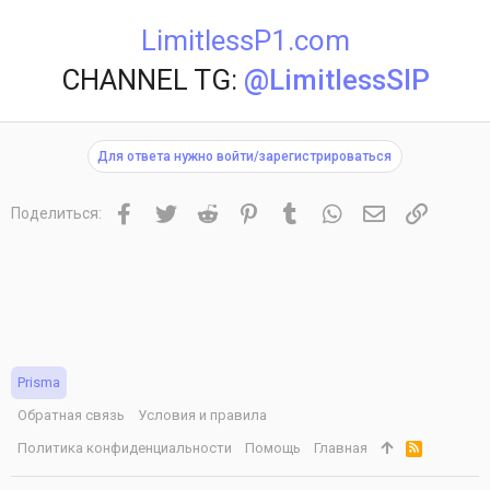
LimitlessP1.com
CHANNEL TG:
@LimitlessSIP
Для ответа нужно войти/зарегистрироваться
Facebook
Twitter
Reddit
Pinterest
Tumblr
WhatsApp
Электронная 
Ссылка
Поделиться:
Prisma
Обратная связь
Условия и правила
Политика конфиденциальности
Помощь
Главная
R
S
S