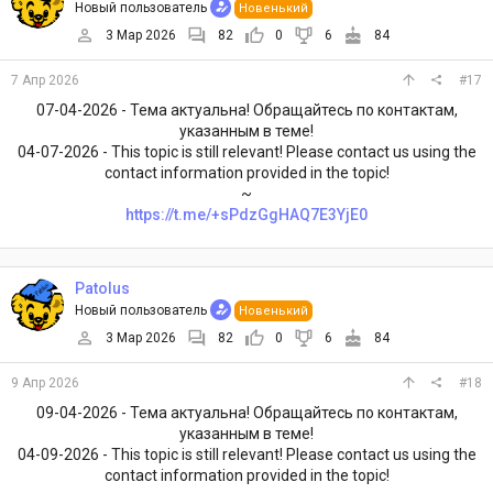
Новый пользователь
Новенький
3 Мар 2026
82
0
6
84
7 Апр 2026
#17
07-04-2026 - Тема актуальна! Обращайтесь по контактам,
указанным в теме!
04-07-2026 - This topic is still relevant! Please contact us using the
contact information provided in the topic!
~
https://t.me/+sPdzGgHAQ7E3YjE0
Patolus
Новый пользователь
Новенький
3 Мар 2026
82
0
6
84
9 Апр 2026
#18
09-04-2026 - Тема актуальна! Обращайтесь по контактам,
указанным в теме!
04-09-2026 - This topic is still relevant! Please contact us using the
contact information provided in the topic!