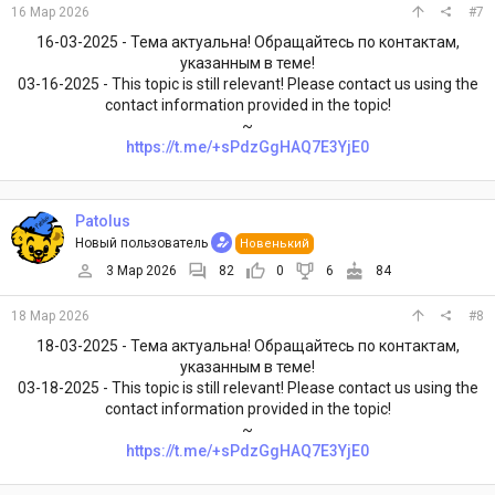
16 Мар 2026
#7
16-03-2025 - Тема актуальна! Обращайтесь по контактам,
указанным в теме!
03-16-2025 - This topic is still relevant! Please contact us using the
contact information provided in the topic!
~
https://t.me/+sPdzGgHAQ7E3YjE0
Patolus
Новый пользователь
Новенький
3 Мар 2026
82
0
6
84
18 Мар 2026
#8
18-03-2025 - Тема актуальна! Обращайтесь по контактам,
указанным в теме!
03-18-2025 - This topic is still relevant! Please contact us using the
contact information provided in the topic!
~
https://t.me/+sPdzGgHAQ7E3YjE0