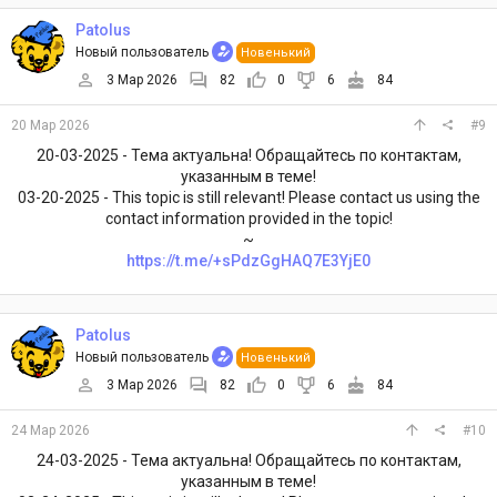
Patolus
Новый пользователь
Новенький
3 Мар 2026
82
0
6
84
20 Мар 2026
#9
20-03-2025 - Тема актуальна! Обращайтесь по контактам,
указанным в теме!
03-20-2025 - This topic is still relevant! Please contact us using the
contact information provided in the topic!
~
https://t.me/+sPdzGgHAQ7E3YjE0
Patolus
Новый пользователь
Новенький
3 Мар 2026
82
0
6
84
24 Мар 2026
#10
24-03-2025 - Тема актуальна! Обращайтесь по контактам,
указанным в теме!