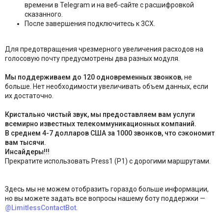
времени в Telegram и на веб-сайте с расшифровкой
сказанного.
После завершения подключитесь к 3CX.
Для предотвращения чрезмерного увеличения расходов на
голосовую почту предусмотрены два разных модуля.
Мы поддерживаем до 120 одновременных звонков
, не
больше. Нет необходимости увеличивать объем данных, если
их достаточно.
Кристально чистый звук, мы предоставляем вам услуги
всемирно известных телекоммуникационных компаний.
В среднем 4-7 долларов США за 1000 звонков, что сэкономит
вам тысячи.
Инсайдеры!!!
Прекратите использовать Press1 (P1) с дорогими маршрутами.
Здесь мы не можем отобразить гораздо больше информации,
но вы можете задать все вопросы нашему боту поддержки —
@LimitlessContactBot
.