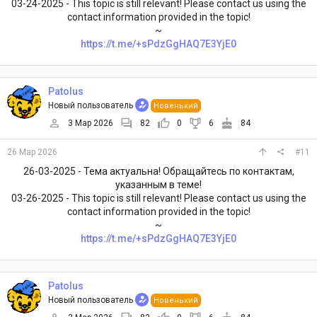
03-24-2025 - This topic is still relevant! Please contact us using the
contact information provided in the topic!
~
https://t.me/+sPdzGgHAQ7E3YjE0
Patolus
Новый пользователь
Новенький
3 Мар 2026
82
0
6
84
26 Мар 2026
#11
26-03-2025 - Тема актуальна! Обращайтесь по контактам,
указанным в теме!
03-26-2025 - This topic is still relevant! Please contact us using the
contact information provided in the topic!
~
https://t.me/+sPdzGgHAQ7E3YjE0
Patolus
Новый пользователь
Новенький