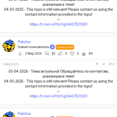
указанным в теме!
04-03-2025 - This topic is still relevant! Please contact us using the
contact information provided in the topic!
~
https://t.me/+sPdzGgHAQ7E3YjE0
Patolus
Новый пользователь
Новенький
3 Мар 2026
82
0
6
84
5 Апр 2026
#16
05-04-2026 - Тема актуальна! Обращайтесь по контактам,
указанным в теме!
04-05-2026 - This topic is still relevant! Please contact us using the
contact information provided in the topic!
~
https://t.me/+sPdzGgHAQ7E3YjE0
Patolus