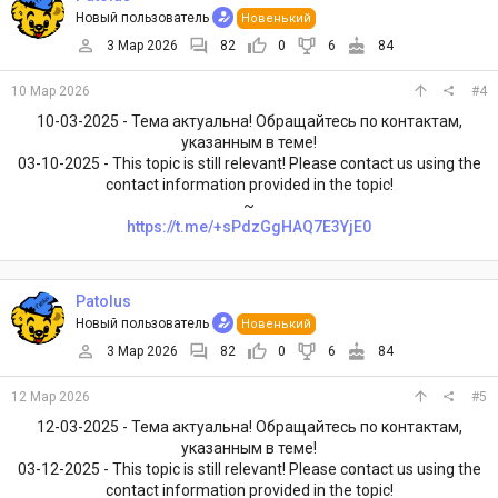
Новый пользователь
Новенький
3 Мар 2026
82
0
6
84
10 Мар 2026
#4
10-03-2025 - Тема актуальна! Обращайтесь по контактам,
указанным в теме!
03-10-2025 - This topic is still relevant! Please contact us using the
contact information provided in the topic!
~
https://t.me/+sPdzGgHAQ7E3YjE0
Patolus
Новый пользователь
Новенький
3 Мар 2026
82
0
6
84
12 Мар 2026
#5
12-03-2025 - Тема актуальна! Обращайтесь по контактам,
указанным в теме!
03-12-2025 - This topic is still relevant! Please contact us using the
contact information provided in the topic!