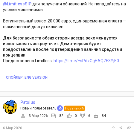
@LimitlessSIP
для получения обновлений. Не попадайтесь на
уловки мошенников.
Вступительный взнос: 20 000 евро, единовременная оплата —
пожизненный доступ включен.
Для безопасности обеих сторон всегда рекомендуется
использовать эскроу-счет. Демо-версия будет
предоставлена после подтверждения наличия средств и
концепции.
Предоставлено Limitless:
https://t.me/+sPdzGgHAQ7E3YjE0
СПОЙЛЕР:
ENG VERSION
Patolus
Новый пользователь
Новенький
3 Мар 2026
82
0
6
84
6 Мар 2026
#2