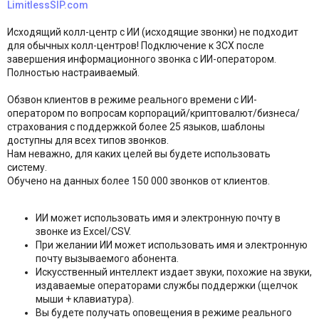
LimitlessSIP.com
Исходящий колл-центр с ИИ (исходящие звонки) не подходит
для обычных колл-центров! Подключение к 3CX после
завершения информационного звонка с ИИ-оператором.
Полностью настраиваемый.
Обзвон клиентов в режиме реального времени с ИИ-
оператором по вопросам корпораций/криптовалют/бизнеса/
страхования с поддержкой более 25 языков, шаблоны
доступны для всех типов звонков.
Нам неважно, для каких целей вы будете использовать
систему.
Обучено на данных более 150 000 звонков от клиентов.
ИИ может использовать имя и электронную почту в
звонке из Excel/CSV.
При желании ИИ может использовать имя и электронную
почту вызываемого абонента.
Искусственный интеллект издает звуки, похожие на звуки,
издаваемые операторами службы поддержки (щелчок
мыши + клавиатура).
Вы будете получать оповещения в режиме реального