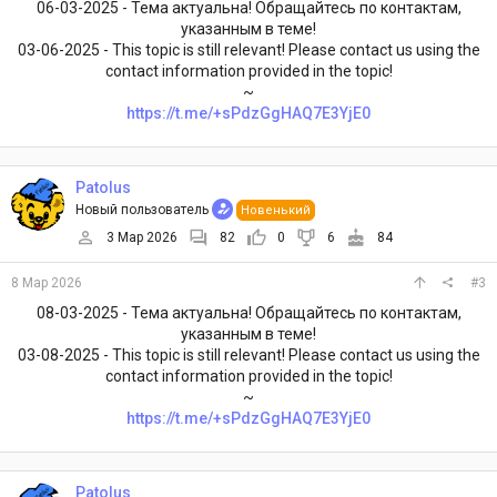
06-03-2025 - Тема актуальна! Обращайтесь по контактам,
указанным в теме!
03-06-2025 - This topic is still relevant! Please contact us using the
contact information provided in the topic!
~
https://t.me/+sPdzGgHAQ7E3YjE0
Patolus
Новый пользователь
Новенький
3 Мар 2026
82
0
6
84
8 Мар 2026
#3
08-03-2025 - Тема актуальна! Обращайтесь по контактам,
указанным в теме!
03-08-2025 - This topic is still relevant! Please contact us using the
contact information provided in the topic!
~
https://t.me/+sPdzGgHAQ7E3YjE0
Patolus