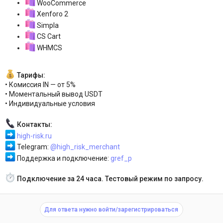
WooCommerce
Xenforo 2
Simpla
CS Cart
WHMCS
Тарифы:
• Комиссия IN — от 5%
• Моментальный вывод USDT
• Индивидуальные условия
Контакты:
high-risk.ru
Telegram:
@high_risk_merchant
Поддержка и подключение:
gref_p
Подключение за 24 часа. Тестовый режим по запросу.
Для ответа нужно войти/зарегистрироваться