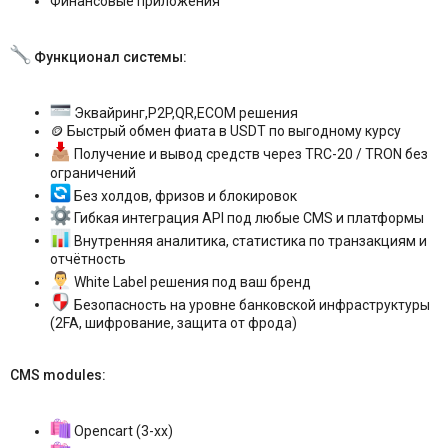
Финансовые приложения
Функционал системы:
Эквайринг,P2P,QR,ECOM решения
🪙 Быстрый обмен фиата в USDT по выгодному курсу
Получение и вывод средств через TRC-20 / TRON без
ограничений
Без холдов, фризов и блокировок
Гибкая интеграция API под любые CMS и платформы
Внутренняя аналитика, статистика по транзакциям и
отчётность
White Label решения под ваш бренд
Безопасность на уровне банковской инфраструктуры
(2FA, шифрование, защита от фрода)
CMS modules:
Opencart (3-xx)