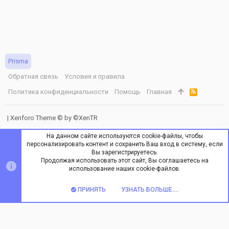
Prisma
Обратная связь
Условия и правила
Политика конфиденциальности
Помощь
Главная
R
S
S
|
Xenforo Theme
© by ©XenTR
На данном сайте используются cookie-файлы, чтобы
персонализировать контент и сохранить Ваш вход в систему, если
Вы зарегистрируетесь.
Продолжая использовать этот сайт, Вы соглашаетесь на
ВЕРХ
НИЗ
использование наших cookie-файлов.
ПРИНЯТЬ
УЗНАТЬ БОЛЬШЕ....