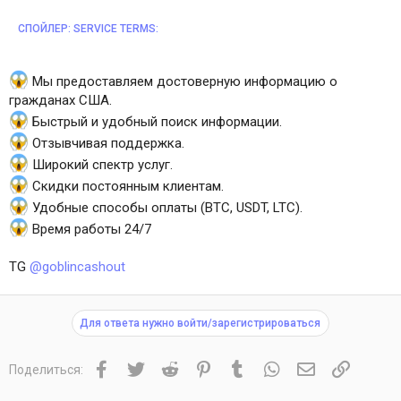
СПОЙЛЕР:
SERVICE TERMS:
Мы предоставляем достоверную информацию о
гражданах США.
Быстрый и удобный поиск информации.
Отзывчивая поддержка.
Широкий спектр услуг.
Скидки постоянным клиентам.
Удобные способы оплаты (BTC, USDT, LTC).
Время работы 24/7
TG
@goblincashout
Для ответа нужно войти/зарегистрироваться
Facebook
Twitter
Reddit
Pinterest
Tumblr
WhatsApp
Электронная 
Ссылка
Поделиться: