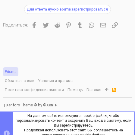
Для ответа нужно войти/зарегистрироваться
Facebook
Twitter
Reddit
Pinterest
Tumblr
WhatsApp
Электронная 
Ссылка
Поделиться:
Prisma
Обратная связь
Условия и правила
Политика конфиденциальности
Помощь
Главная
R
S
S
|
Xenforo Theme
© by ©XenTR
На данном сайте используются cookie-файлы, чтобы
персонализировать контент и сохранить Ваш вход в систему, если
Вы зарегистрируетесь.
Продолжая использовать этот сайт, Вы соглашаетесь на