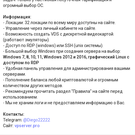
огромный выбор ОС.
Информация:
- Локации: 32 локации по всему миру доступны на сайте.
- Управление через личный кабинете на сайте.
- Возможность создать VDS с дискретной видеокартой.
(работают эмуляторы).
- Доступ по RDP (windows) или SSH (unix системы).
- Большой выбор Windows при создания сервера на выбор:
Windows 7, 8, 10, 11, Windows 2012 и 2016, графический Linux с
доступом по RDP
- Удобная панель управления для администрирования вашими
серверами.
- Пополнение баланса любой криптовалютой и огромным
количеством других методов.
- Рекомендуем прочитать раздел "Правила" на сайте перед
использованием.
- Мы не храним логи и не предоставляем информацию о Вас.
Контакты:
Telegram:
@Diego22222
Сайт:
vpserver.pro